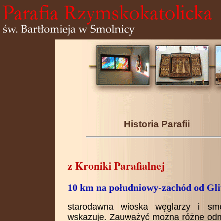
Historia Parafii
z Kroniki Parafialnej
10 km na południowy-zachód od Gli
starodawna wioska węglarzy i sm
wskazuje. Zauważyć można różne odmia